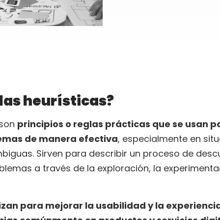
las heurísticas?
 son
principios o reglas prácticas que se usan p
lemas de manera efectiva
, especialmente en sit
biguas. Sirven para describir un proceso de desc
blemas a través de la exploración, la experimentac
lizan para mejorar la usabilidad y la experienci