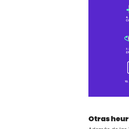
Otras heur