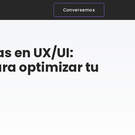
Conversemos
as en UX/UI:
ra optimizar tu