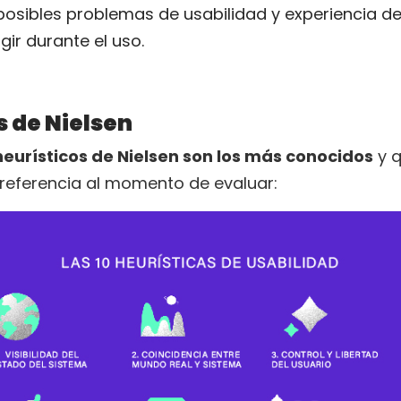
 posibles problemas de usabilidad y experiencia d
ir durante el uso.
s de Nielsen
 heurísticos de Nielsen son los más conocidos
y q
referencia al momento de evaluar: