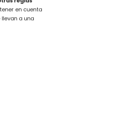
otras reglas
tener en cuenta
 llevan a una