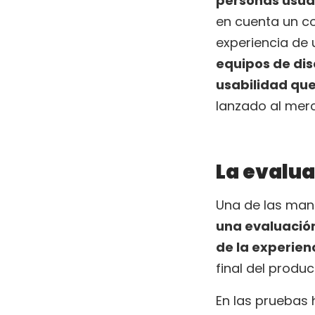
personas usuar
en cuenta un co
experiencia de 
equipos de dis
usabilidad que
lanzado al mer
La evalua
Una de las man
una evaluación
de la experien
final del produc
En las pruebas 