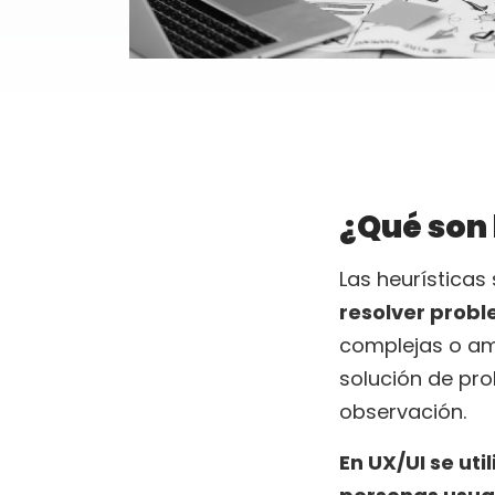
¿Qué son 
Las heurísticas
resolver prob
complejas o am
solución de pro
observación.
En UX/UI se uti