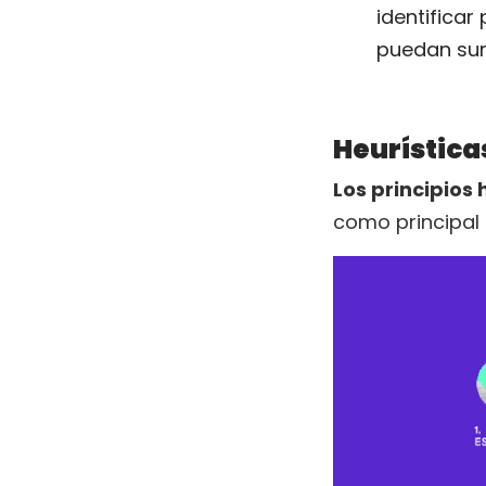
identificar
puedan surg
Heurística
Los principios
como principal 