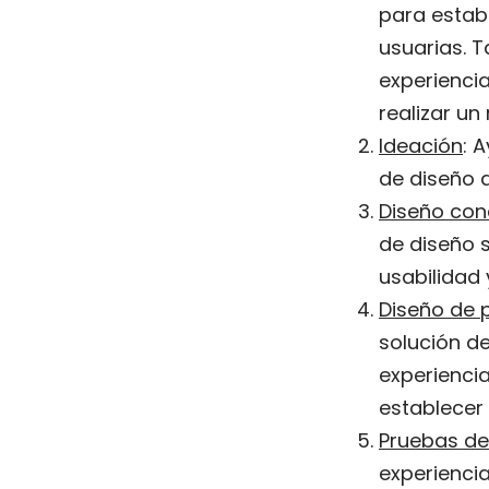
para establ
usuarias. T
experiencia
realizar un
Ideación
: 
de diseño q
Diseño con
de diseño 
usabilidad 
Diseño de 
solución de
experiencia
establecer 
Pruebas de
experiencia