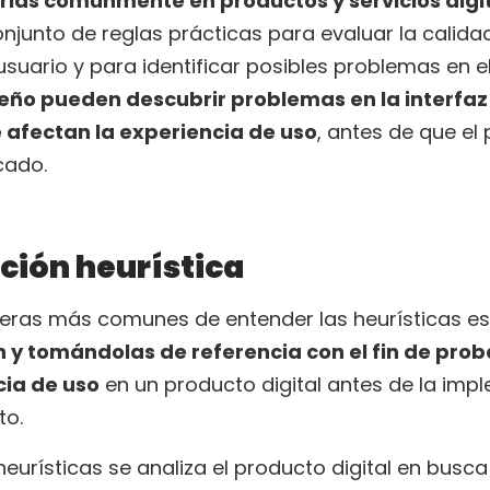
ias comúnmente en productos y servicios digi
njunto de reglas prácticas para evaluar la calidad
usuario y para identificar posibles problemas en el
eño pueden descubrir problemas en la interfaz 
 afectan la experiencia de uso
, antes de que el
cado.
ción heurística
eras más comunes de entender las heurísticas es
 y tomándolas de referencia con el fin de prob
cia de uso
en un producto digital antes de la imp
to.
heurísticas se analiza el producto digital en bus