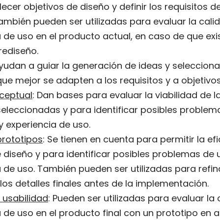
ecer objetivos de diseño y definir los requisitos 
ambién pueden ser utilizadas para evaluar la cali
 de uso en el producto actual, en caso de que exi
 rediseño.
Ayudan a guiar la generación de ideas y selecciona
ue mejor se adapten a los requisitos y a objetivos
ceptual
: Dan bases para evaluar la viabilidad de l
seleccionadas y para identificar posibles problem
y experiencia de uso.
prototipos
: Se tienen en cuenta para permitir la ef
 diseño y para identificar posibles problemas de 
 de uso. También pueden ser utilizadas para refina
los detalles finales antes de la implementación.
 usabilidad
: Pueden ser utilizadas para evaluar la 
 de uso en el producto final con un prototipo en al