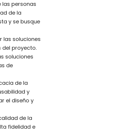
de las personas
dad de la
sta y se busque
r las soluciones
 del proyecto.
as soluciones
as de
icacia de la
usabilidad y
r el diseño y
calidad de la
ta fidelidad e