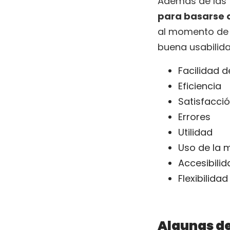
Además de las 1
para basarse 
al momento de c
buena usabilida
Facilidad d
Eficiencia
Satisfacci
Errores
Utilidad
Uso de la 
Accesibilid
Flexibilidad
Algunas de