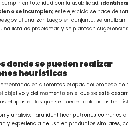
l cumplir en totalidad con la usabilidad,
identific
len o se incumplen
; este ejercicio se hace de fo
sesgos al analizar. Luego en conjunto, se analizan 
 una lista de problemas y se plantean sugerencia
 donde se pueden realizar
nes heurísticas
lementadas en diferentes etapas del proceso de d
 objetivo y del momento en el que se esté desarr
as etapas en las que se pueden aplicar las heurís
ón y análisis
: Para identificar patrones comunes e
dad y experiencia de uso en productos similares,